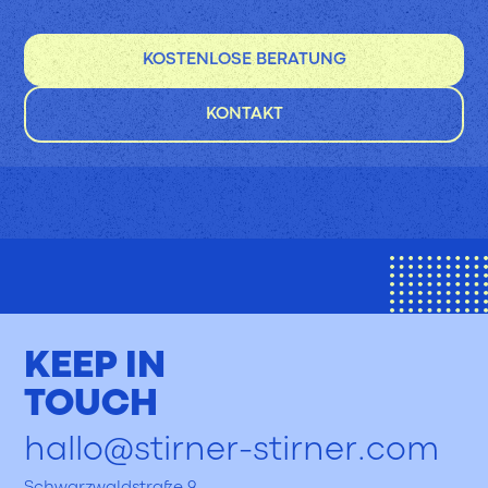
KOSTENLOSE BERATUNG
KONTAKT
KEEP IN
TOUCH
hallo@stirner-stirner.com
Schwarzwaldstraße 9