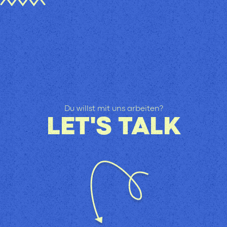
Du willst mit uns arbeiten?
LET'S TALK