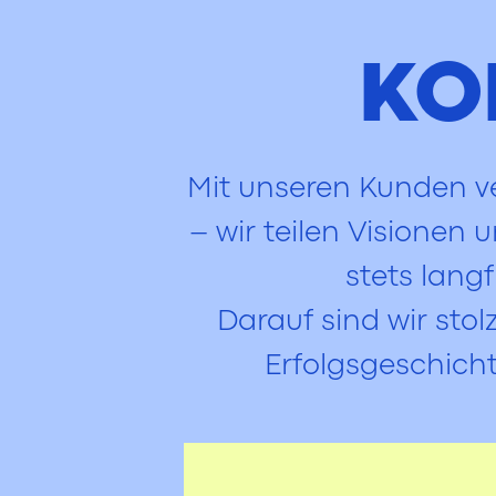
KO
Mit unseren Kunden v
– wir teilen Visionen
stets langf
Darauf sind wir sto
Erfolgsgeschich