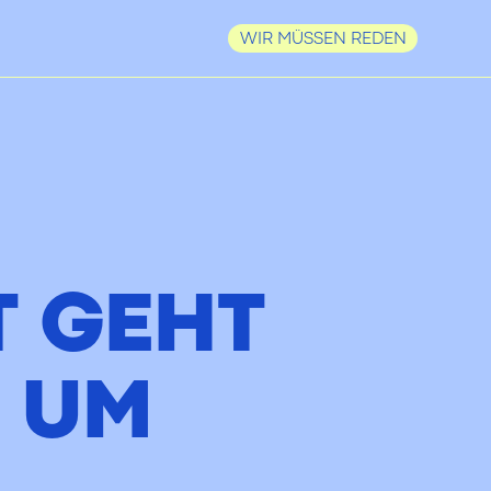
WIR MÜSSEN REDEN
 GEHT
 UM