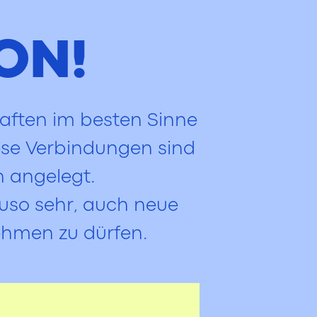
ON!
aften im besten Sinne
iese Verbindungen sind
ch angelegt.
auso sehr, auch neue
ehmen zu dürfen.