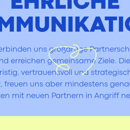
EHRLICHE
MMUNIKATI
erbinden uns großartige Partnersch
 und erreichen gemeinsame Ziele. D
ristig, vertrauensvoll und strategis
lz, freuen uns aber mindestens gen
ten mit neuen Partnern in Angriff n