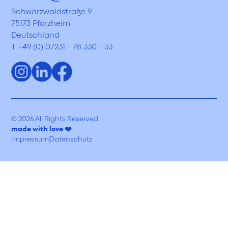
Schwarzwaldstraße 9
75173 Pforzheim
Deutschland
T +49 (0) 07231 - 78 330 - 33
© 2026 All Rights Reserved
made with love ❤️
Impressum
Datenschutz