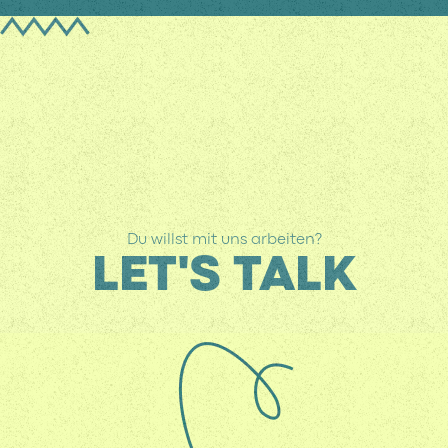
Du willst mit uns arbeiten?
LET'S TALK