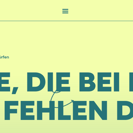
ürfen
E, DIE BEI
 FEHLEN 