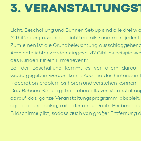
3. VERANSTALTUNGS
Licht, Beschallung und Bühnen Set-up sind alle drei wi
Mithilfe der passenden Lichttechnik kann man jeder 
Zum einen ist die Grundbeleuchtung ausschlaggebend:
Ambientelichter werden eingesetzt? Gibt es beispielsw
des Kunden für ein Firmenevent?
Bei der Beschallung kommt es vor allem darauf
wiedergegeben werden kann. Auch in der hintersten 
Moderation problemlos hören und verstehen können.
Das Bühnen Set-up gehört ebenfalls zur Veranstaltung
darauf das ganze Veranstaltungsprogramm abspielt.
egal ob rund, eckig, mit oder ohne Dach. Bei besonde
Bildschirme gibt, sodass auch von großer Entfernung