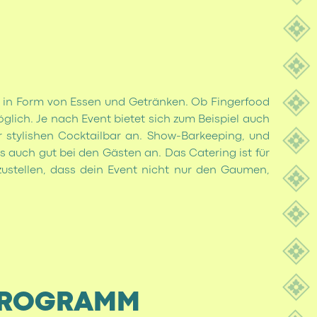
g in Form von Essen und Getränken. Ob Fingerfood
öglich. Je nach Event bietet sich zum Beispiel auch
r stylishen Cocktailbar an. Show-Barkeeping, und
 auch gut bei den Gästen an. Das Catering ist für
zustellen, dass dein Event nicht nur den Gaumen,
PROGRAMM