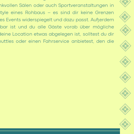
nkvollen Sälen oder auch Sportveranstaltungen in
tyle eines Rohbaus – es sind dir keine Grenzen
eines Events widerspiegelt und dazu passt. Außerdem
hbar ist und du alle Gäste vorab über mögliche
ine Location etwas abgelegen ist, solltest du dir
tles oder einen Fahrservice anbietest, den die