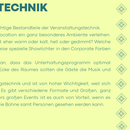
TECHNIK
chtige Bestandteile der Veranstaltungstechnik.
Location ein ganz besonderes Ambiente verleihen.
 eher warm oder kalt, hell oder gedimmt? Welche
eise spezielle Showlichter in den Corporate Farben
 an, dass das Unterhaltungsprogramm optimal
Ecke des Raumes sollten die Gäste die Musik und
stechnik und ist von hoher Wichtigkeit, weil sich
 Es gibt verschiedene Formate und Größen, ganz
rs großen Events ist es auch von Vorteil, wenn es
 die Bühne samt Personen gesehen werden kann.