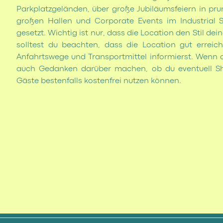
Parkplatzgeländen, über große Jubiläumsfeiern in pru
großen Hallen und Corporate Events im Industrial S
gesetzt. Wichtig ist nur, dass die Location den Stil d
solltest du beachten, dass die Location gut erreic
Anfahrtswege und Transportmittel informierst. Wenn de
auch Gedanken darüber machen, ob du eventuell Shut
Gäste bestenfalls kostenfrei nutzen können.