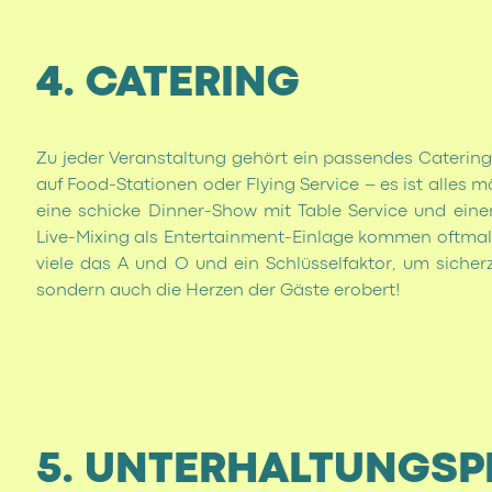
4. CATERING
Zu jeder Veranstaltung gehört ein passendes Caterin
auf Food-Stationen oder Flying Service – es ist alles m
eine schicke Dinner-Show mit Table Service und eine
Live-Mixing als Entertainment-Einlage kommen oftmals
viele das A und O und ein Schlüsselfaktor, um sicher
sondern auch die Herzen der Gäste erobert!
5. UNTERHALTUNGS