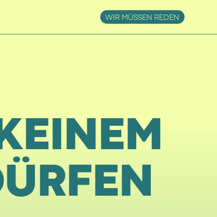
WIR MÜSSEN REDEN
 KEINEM
DÜRFEN