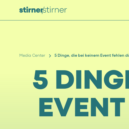
Media Center
5 Dinge, die bei keinem Event fehlen d
5 DING
EVENT