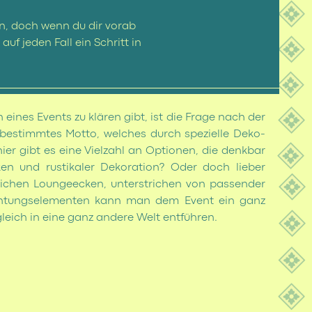
ren, doch wenn du dir vorab
uf jeden Fall ein Schritt in
O & MÖBEL
 eines Events zu klären gibt, ist die Frage nach der
bestimmtes Motto, welches durch spezielle Deko-
er gibt es eine Vielzahl an Optionen, die denkbar
ken und rustikaler Dekoration? Oder doch lieber
ütlichen Loungeecken, unterstrichen von passender
ichtungselementen kann man dem Event ein ganz
gleich in eine ganz andere Welt entführen.