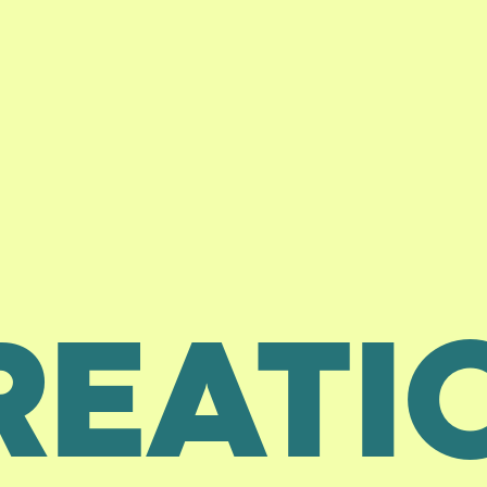
REATI